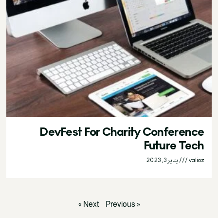
DevFest For Charity Conference
Future Tech
valioz
يناير 3, 2023
Next »
« Previous