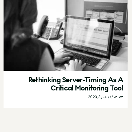
Rethinking Server-Timing As A
Critical Monitoring Tool
valioz
يناير 3, 2023