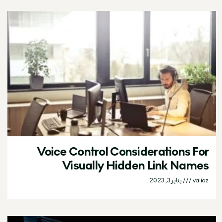
Voice Control Considerations For
Visually Hidden Link Names
valioz
يناير 3, 2023