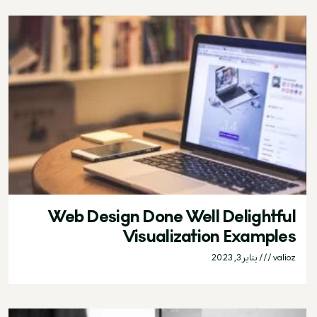
Web Design Done Well Delightful
Visualization Examples
valioz
يناير 3, 2023