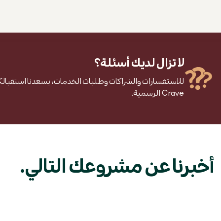
لا تزال لديك أسئلة؟
للاستفسارات والشراكات وطلبات الخدمات، يسعدنا استقبالك
Crave الرسمية.
أخبرنا عن مشروعك التالي.