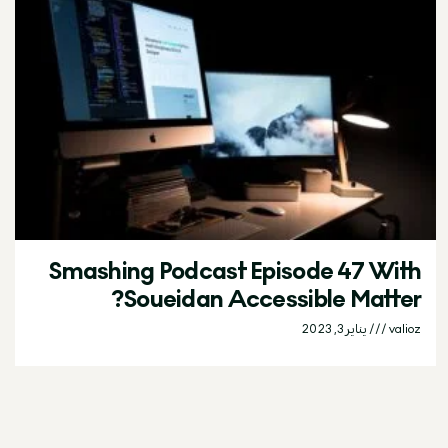
Smashing Podcast Episode 47 With
Soueidan Accessible Matter?
valioz
يناير 3, 2023