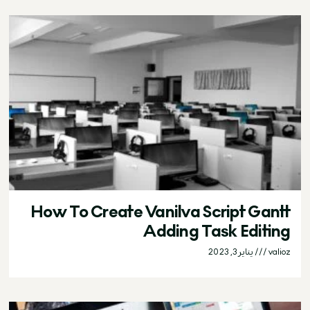
How To Create Vanilva Script Gantt
Adding Task Editing
valioz
يناير 3, 2023