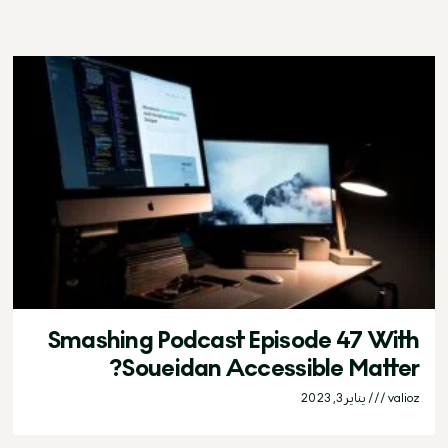
Smashing Podcast Episode 47 With
Soueidan Accessible Matter?
valioz
يناير 3, 2023