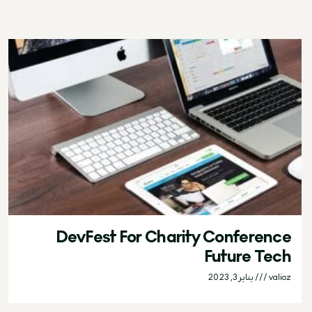
DevFest For Charity Conference
Future Tech
valioz
يناير 3, 2023