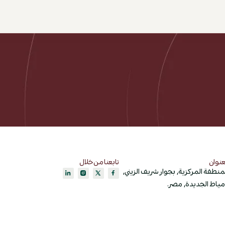
عنوان
تابعنا من خلال
منطقة المركزية, بجوار شريف الزيني,
ياط الجديدة, مصر.