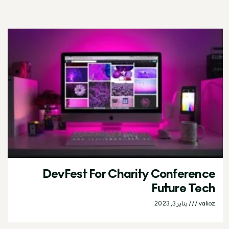
DevFest For Charity Conference
Future Tech
valioz
يناير 3, 2023