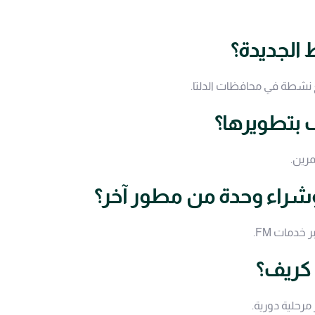
الجديدة؟
 نشطة في محافظات الدلتا.
 بتطويرها؟
وشراء وحدة من مطور آخر؟
دمات FM.
 كريف؟
رحلية دورية.