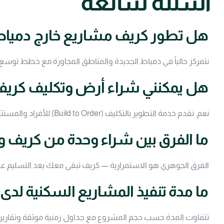
أسئلة شائعة
هل تطور كريف مشاريع خارج دمياط 
نتمركز حالياً في دمياط الجديدة والمناطق المجاورة مع خطط توسع
هل يمكنني شراء أرض وتكليف كريف
نعم. نقدم خدمة التطوير بالتكليف (Build to Order) للأفراد والمستثمرين.
ما الفرق بين شراء وحدة من كريف 
الفرق الجوهري هو الاستمرارية — كريف تبقى معك بعد التسليم عبر خ
ما مدة تنفيذ المشاريع السكنية لدى
تتفاوت المدة حسب حجم المشروع مع جداول زمنية موثقة وتقارير م