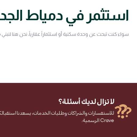
استثمر في دمياط الجد
سواء كنت تبحث عن وحدة سكنية أو استثماراً عقارياً، نحن هنا لنبني 
لا تزال لديك أسئلة؟
للاستفسارات والشراكات وطلبات الخدمات، يسعدنا استقبالك
Crave الرسمية.