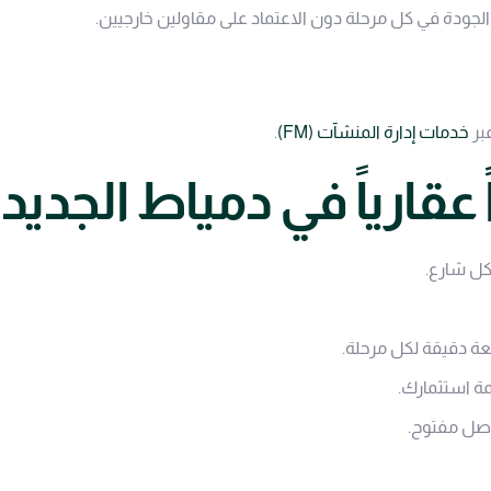
لجودة في كل مرحلة دون الاعتماد على مقاولين خارجيين.
عبر
خدمات إدارة المنشآت (FM)
.
 عقارياً في دمياط الجديد
كل شارع.
ة دقيقة لكل مرحلة.
مة استثمارك.
صل مفتوح.