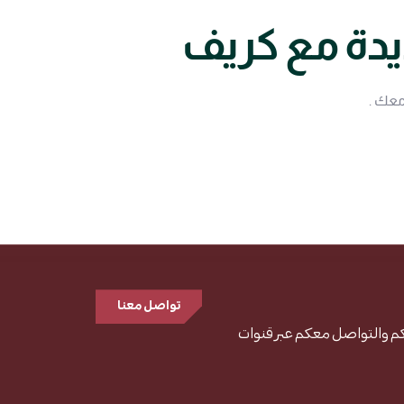
يدة مع كريف
معك .
تواصل معنا
م والتواصل معكم عبر قنوات