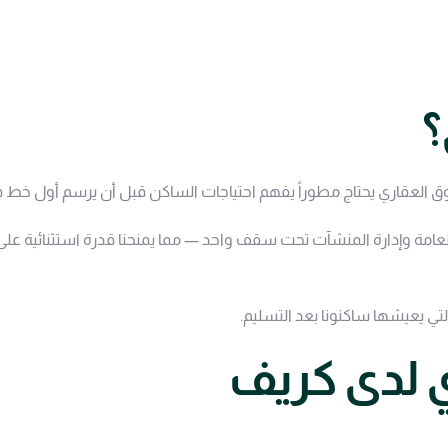
؟
لعامة وإدارة المنشآت تحت سقف واحد — مما يمنحنا قدرة استثنائية ع
التي يعيشها ساكنونا بعد التسليم.
ي لدى كريف