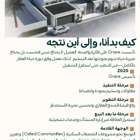
كيف بدأنا، وإلى أين نتجه
تأسست Crave على فكرة واضحة: العميل لا يحتاج مبنى فحسب، بل يحتاج
تجربة حياة تدوم بجودتها بعد التسليم. لذلك نعمل وفق دورة حياة العقار
بالكامل—من التنفيذ حتى استقرار التشغيل
2020
تأسيس Crave
مرحلة التنفيذ
مقاولات وتسليم بجودة وانضباط
مرحلة التطوير
رفع قيمة المنتج العقاري وتحسين تجربة الاستخدام
مرحلة ما بعد البيع
استمرار العلاقة عبر إدارة المنشآت وخدمات تشغيلية
الوجهة القادمة
التوسع نحو مشروعات التجمعات السكنية (Cated Communities) وتعزيز