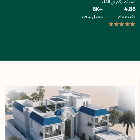
استثماركم في القلب.
+8K
4.88
تقييم عام
عميل سعيد