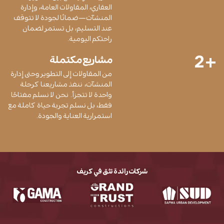
العقاري، المقاولات العامة، وإدارة
المنشآت—ضمانًا لجودة لا تتوقف
عند التسليم، بل تستمر لضمان
راحتكم اليومية.
2
+
مشاريع مكتملة
من المقاولات إلى التطوير وحتى إدارة
المنشآت، ننفذ مشاريعنا كرحلة
واحدة لا تتجزأ. نحن لا نسلم مفتاحًا
فقط، بل نسلم تجربة حياة كاملة مع
استمرارية العناية والجودة.
شركات رائدة تثق في كريف